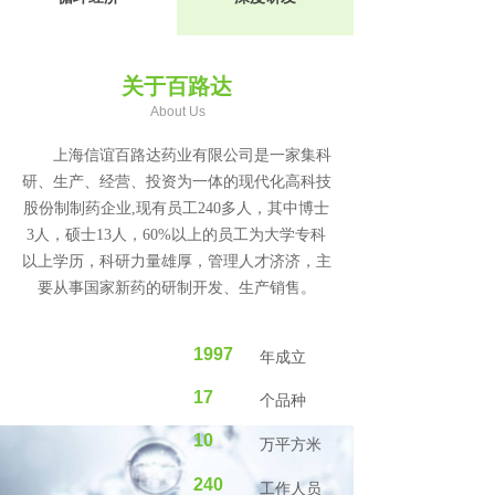
关于百路达
About Us
上海信谊百路达药业有限公司是一家集科
研、生产、经营、投资为一体的现代化高科技
股份制制药企业,现有员工240多人，其中博士
3人，硕士13人，60%以上的员工为大学专科
以上学历，科研力量雄厚，管理人才济济，主
要从事国家新药的研制开发、生产销售。
1997
年成立
17
个品种
10
万平方米
240
工作人员