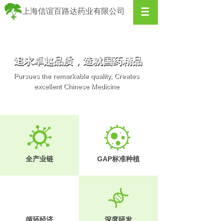
上海信谊百路达药业有限公司
追求卓越品质，造就国药精品
追求卓越品质，造就国药精品
Pursues the remarkable quality, Creates
Pursues the remarkable quality, Creates
excellent Chinese Medicine
excellent Chinese Medicine
全产业链
GAP标准种植
循环经济
深度研发